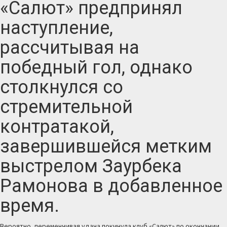
«Салют» предпринял
наступление,
рассчитывая на
победный гол, однако
столкнулся со
стремительной
контратакой,
завершившейся метким
выстрелом Заурбека
Рамонова в добавленное
время.
Вероятно, переменчивая удача покинула клуб «Салют» по окончании