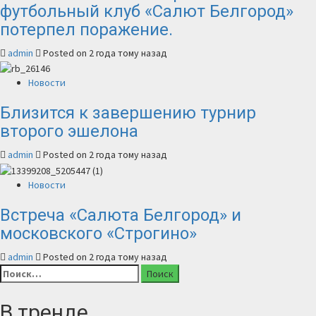
футбольный клуб «Салют Белгород»
потерпел поражение.
admin
Posted on 2 года тому назад
Новости
Близится к завершению турнир
второго эшелона
admin
Posted on 2 года тому назад
Новости
Встреча «Салюта Белгород» и
московского «Строгино»
admin
Posted on 2 года тому назад
Найти:
В тренде