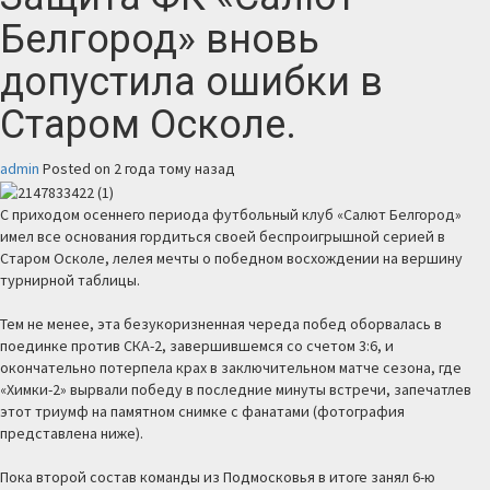
Белгород» вновь
допустила ошибки в
Старом Осколе.
admin
Posted on 2 года тому назад
С приходом осеннего периода футбольный клуб «Салют Белгород»
имел все основания гордиться своей беспроигрышной серией в
Старом Осколе, лелея мечты о победном восхождении на вершину
турнирной таблицы.
Тем не менее, эта безукоризненная череда побед оборвалась в
поединке против СКА-2, завершившемся со счетом 3:6, и
окончательно потерпела крах в заключительном матче сезона, где
«Химки-2» вырвали победу в последние минуты встречи, запечатлев
этот триумф на памятном снимке с фанатами (фотография
представлена ниже).
Пока второй состав команды из Подмосковья в итоге занял 6-ю