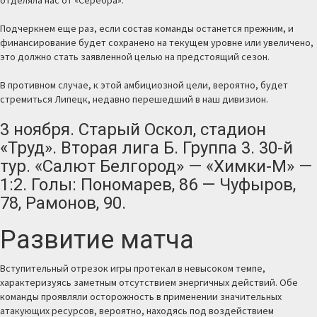
Подчеркнем еще раз, если состав команды останется прежним, и
финансирование будет сохранено на текущем уровне или увеличено,
это должно стать заявленной целью на предстоящий сезон.
В противном случае, к этой амбициозной цели, вероятно, будет
стремиться Липецк, недавно перешедший в наш дивизион.
3 ноября. Старый Оскол, стадион
«Труд». Вторая лига Б. Группа 3. 30-й
тур. «Салют Белгород» — «Химки-М» —
1:2. Голы: Пономарев, 86 — Чуфыров,
78, Рамонов, 90.
Развитие матча
Вступительный отрезок игры протекал в невысоком темпе,
характеризуясь заметным отсутствием энергичных действий. Обе
команды проявляли осторожность в применении значительных
атакующих ресурсов, вероятно, находясь под воздействием